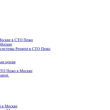
 Москве в СТО Пежо
 Москве
 системы Peugeot в СТО Пежо
ным ценам
 СТО Пежо в Москве
geot.
м в Москве