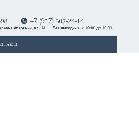
-98
507-24-14
+7 (917)
еревня Апаринки, вл. 14.
Без выходных:
с 10:00 до 19:00
ОНТАКТЫ