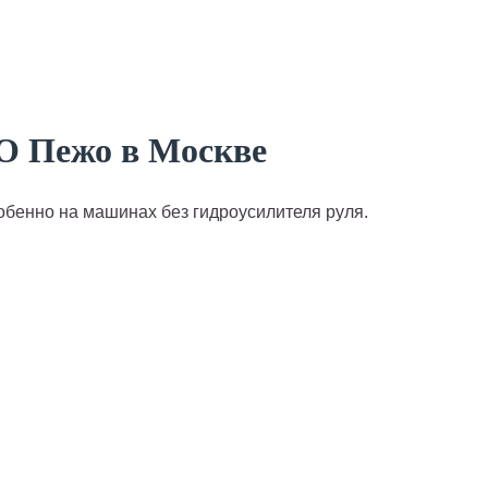
ТО Пежо в Москве
обенно на машинах без гидроусилителя руля.