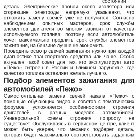
состоянии
деталь. Электрические пробои около изолятора или
сгоревшие электроды напрямую указывают, что
отложить замену свечей уже не получится. Согласно
наблюдением опытных мастеров, срок службы
элементов двигателя во многом зависит от качества
используемого топлива, поэтому если автолюбитель
хочет максимально продлить срок службы элементов
зажигания, на бензине лучше не экономить.
Проводить осмотр свечей зажигания нужно при каждой
диагностике транспортного средства или чаще. Особо
актуален такой совет для тех, кто эксплуатирует авто
«Пежо» ситроен в России и ближнем зарубежье, где
качество топлива оставляет желать лучшего.
Подбор элементов зажигания для
автомобилей «Пежо»
Самостоятельная замена свечей накала «Пежо» с
помощью обучающих видео и советов с тематических
форумов усложняется особенностями строения
двигателей в разных моделях автомобилей.
Универсальной схемы строения попросту не
существует. Обслуживаясь в сервисном центре, клиент
может быть уверен, что механик подберет деталь,
которая будет максимально соответствовать заданным