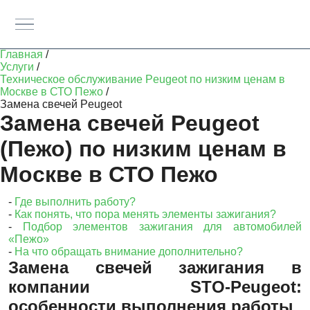
Главная
/
Услуги
/
Техническое обслуживание Peugeot по низким ценам в
Москве в СТО Пежо
/
Замена свечей Peugeot
Замена свечей Peugeot
(Пежо) по низким ценам в
Москве в СТО Пежо
-
Где выполнить работу?
-
Как понять, что пора менять элементы зажигания?
-
Подбор элементов зажигания для автомобилей
«Пежо»
-
На что обращать внимание дополнительно?
Замена свечей зажигания в
компании STO-Peugeot:
особенности выполнения работы