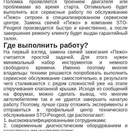
Поломка проявляется троением двигателя или
проблемами во время старта. Оптимально будет
выполнять все сервисные работу по обслуживанию
«Пежо» ситроен в специализированном сервисном
центре. Замена свечей «Пежо» в компании STO-
Peugeot производится быстро и качественно, а после
завершения ремонту клиенту будет выдан гарантийный
талон.
Где выполнить работу?
На первый взгляд, замена свечей зажигания «Пежо»
считается простой задачей. Для этого нужен
минимальный набор инструментов и немного
свободного времени. Именно поэтому многие
владельцы техники решаются попробовать выполнить
сервисное обслуживание самостоятельно, в результате
чего сталкиваются с рядом сложностей уже на этапе
откручивания клапанной крышки. Исходя из сообщений
на форумах, можно сделать вывод, что многим
автолюбителям так и не удается завершить начатую
работу. Поэтому, лучше сразу отложить эксперименты и
отправиться в профильный центр технического
обслуживания STO-Peugeot, где располагают:
1. высококвалифицированными сотрудниками;
2. современным диагностическим оборудованием и
качественными инструментами;